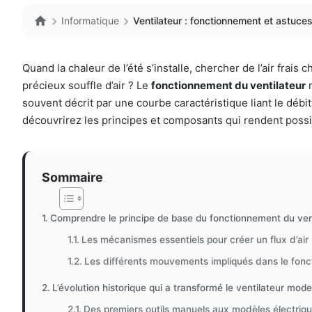
Informatique
Ventilateur : fonctionnement et astuces 
Quand la chaleur de l’été s’installe, chercher de l’air frai
précieux souffle d’air ? Le
fonctionnement du ventilateur
r
souvent décrit par une courbe caractéristique liant le débi
découvrirez les principes et composants qui rendent possi
Sommaire
Comprendre le principe de base du fonctionnement du ven
Les mécanismes essentiels pour créer un flux d’air
Les différents mouvements impliqués dans le fon
L’évolution historique qui a transformé le ventilateur mod
Des premiers outils manuels aux modèles électriq