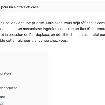
pour un air frais efficace
s chez soi devient une priorité. Mais avez-vous déjà réfléchi à c
epose sur un mécanisme ingénieux qui crée un flux d’air, renou
t et la pression de l’air déplacé, un détail technique essentie
ble cette fraîcheur bienvenue chez vous.
tilateur
ctionnement
erne
ues