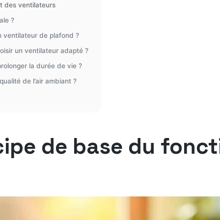
 des ventilateurs
ale ?
n ventilateur de plafond ?
isir un ventilateur adapté ?
rolonger la durée de vie ?
qualité de l’air ambiant ?
cipe de base du fonc