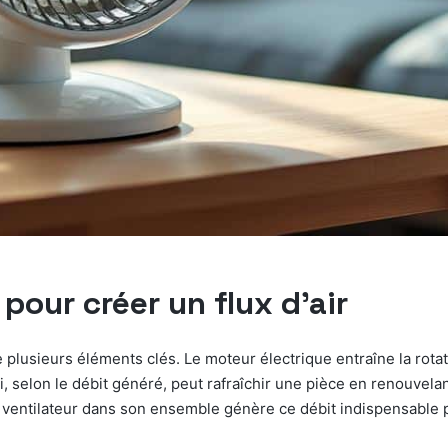
our créer un flux d’air
e plusieurs éléments clés. Le moteur électrique entraîne la rotat
, selon le débit généré, peut rafraîchir une pièce en renouvelant 
e ventilateur dans son ensemble génère ce débit indispensable 