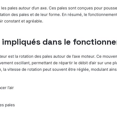
er les pales autour d’un axe. Ces pales sont conçues pour pousser
rotation des pales et de leur forme. En résumé, le fonctionnemen
r constant et agréable.
 impliqués dans le fonctionn
ur est la rotation des pales autour de l’axe moteur. Ce mouvem
vement oscillant, permettant de répartir le débit d’air sur une 
la vitesse de rotation peut souvent être réglée, modulant ainsi
er l’air
des pales