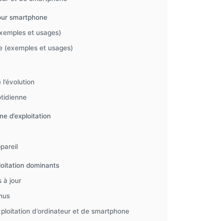
pour smartphone
exemples et usages)
e (exemples et usages)
l’évolution
otidienne
me d’exploitation
pareil
loitation dominants
 à jour
nnus
ploitation d’ordinateur et de smartphone