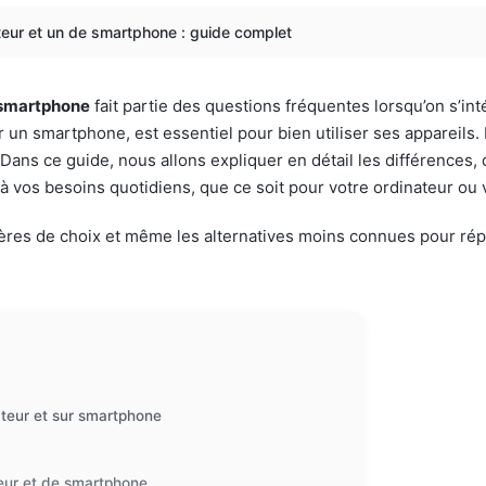
eur et un de smartphone : guide complet
 smartphone
fait partie des questions fréquentes lorsqu’on s’i
r un smartphone, est essentiel pour bien utiliser ses appareils. 
 Dans ce guide, nous allons expliquer en détail les différences
 à vos besoins quotidiens, que ce soit pour votre ordinateur ou
ritères de choix et même les alternatives moins connues pour ré
ateur et sur smartphone
teur et de smartphone