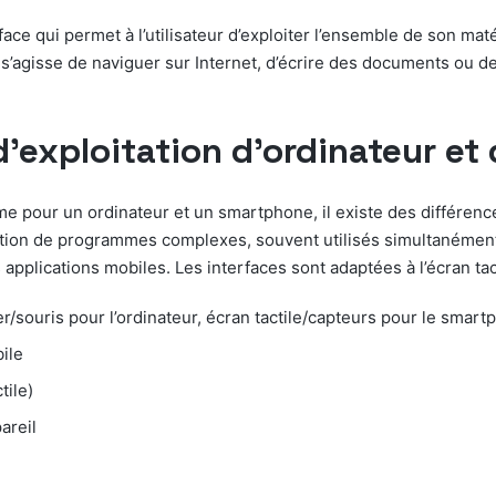
e qui permet à l’utilisateur d’exploiter l’ensemble de son matéri
l s’agisse de naviguer sur Internet, d’écrire des documents ou
d’exploitation d’ordinateur e
me pour un ordinateur et un smartphone, il existe des différence
cution de programmes complexes, souvent utilisés simultanément
es applications mobiles. Les interfaces sont adaptées à l’écran ta
r/souris pour l’ordinateur, écran tactile/capteurs pour le smart
ile
tile)
areil