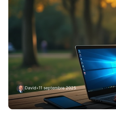
David
•
11 septembre 2025