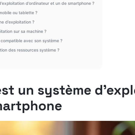
d’exploitation d’ordinateur et un de smartphone ?
mobile ou tablette ?
e d’exploitation ?
itation sur sa machine ?
on compatible avec son système ?
stion des ressources système ?
st un système d’explo
smartphone