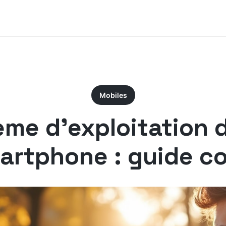
Mobiles
e d’exploitation d
artphone : guide c