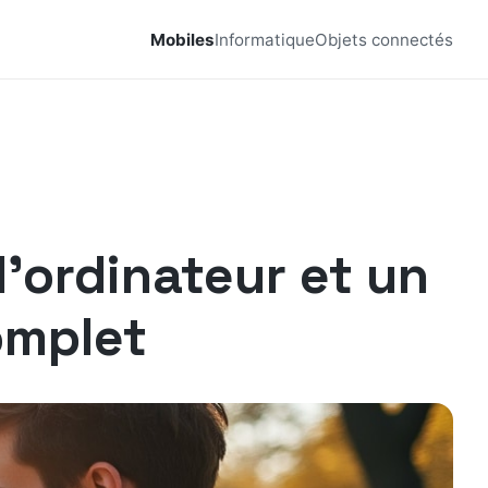
Mobiles
Informatique
Objets connectés
’ordinateur et un
omplet