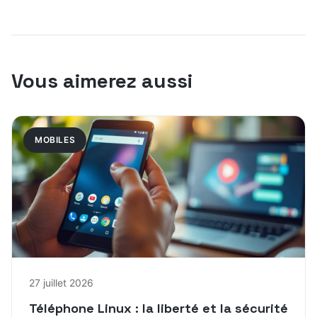
Vous aimerez aussi
MOBILES
27 juillet 2026
Téléphone Linux : la liberté et la sécurité