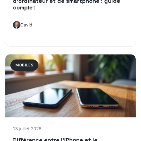
d’ordinateur et de smartphone : guide
complet
David
MOBILES
13 juillet 2026
Différence entre l’iPhone et le