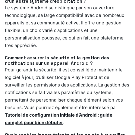
d’un autre système d’exploitation ?
Le système Android se distingue par son ouverture
technologique, sa large compatibilité avec de nombreux
appareils et sa communauté active. Il offre une gestion
flexible, un choix varié d’applications et une
personnalisation poussée, ce qui en fait une plateforme
très appréciée.
Comment assurer la sécurité et la gestion des
notifications sur un appareil Android ?
Pour garantir la sécurité, il est conseillé de maintenir le
logiciel à jour, d’utiliser Google Play Protect et de
surveiller les permissions des applications. La gestion des
notifications se fait via les paramètres du système,
permettant de personnaliser chaque élément selon vos
besoins. Vous pourriez également être intéressé par
Tutoriel de configuration initiale d’Android : guide
complet pour bien débuter
.
Quels sont les inconvénients et les points à surveiller