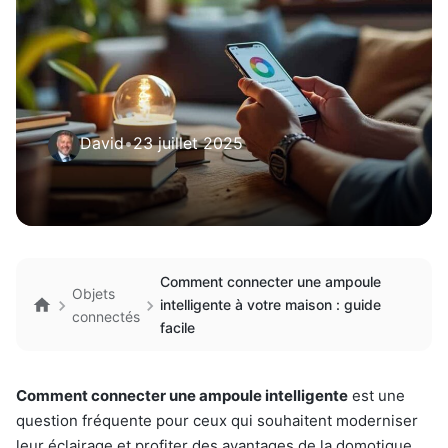
David
•
23 juillet 2025
Comment connecter une ampoule
Objets
intelligente à votre maison : guide
connectés
facile
Comment connecter une ampoule intelligente
est une
question fréquente pour ceux qui souhaitent moderniser
leur éclairage et profiter des avantages de la domotique.