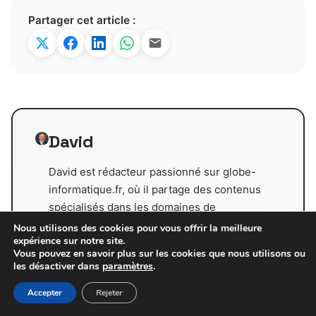
Partager cet article :
David
David est rédacteur passionné sur globe-
informatique.fr, où il partage des contenus
spécialisés dans les domaines de
l'informatique, des mobiles et des objets
Nous utilisons des cookies pour vous offrir la meilleure
expérience sur notre site.
connectés. Il accompagne les lecteurs en
Vous pouvez en savoir plus sur les cookies que nous utilisons ou
proposant des analyses claires et des
les désactiver dans
paramètres
.
conseils pratiques adaptés aux évolutions
Accepter
Rejeter
technologiques.