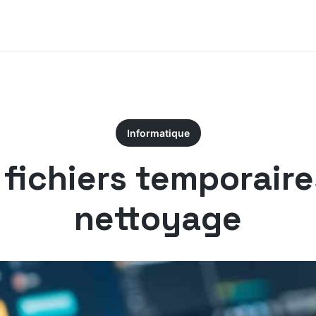
Informatique
ichiers temporaires
nettoyage