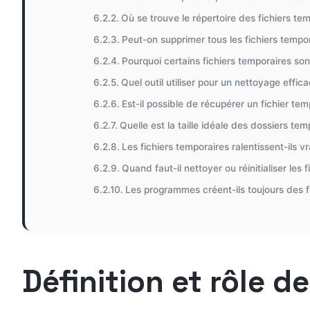
Où se trouve le répertoire des fichiers te
Peut-on supprimer tous les fichiers tempo
Pourquoi certains fichiers temporaires sont-
Quel outil utiliser pour un nettoyage effic
Est-il possible de récupérer un fichier te
Quelle est la taille idéale des dossiers t
Les fichiers temporaires ralentissent-ils v
Quand faut-il nettoyer ou réinitialiser les 
Les programmes créent-ils toujours des f
Définition et rôle d