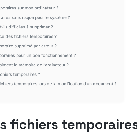
mporaires sur mon ordinateur ?
raires sans risque pour le système ?
ils difficiles à supprimer ?
ace des fichiers temporaires ?
mporaire supprimé par erreur ?
emporaires pour un bon fonctionnement ?
raiment la mémoire de l’ordinateur ?
fichiers temporaires ?
ichiers temporaires lors de la modification d’un document ?
es fichiers temporaire