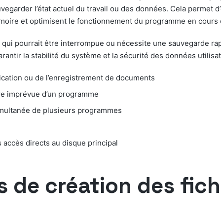
uvegarder l’état actuel du travail ou des données. Cela permet d
mémoire et optimisent le fonctionnement du programme en cours d’
qui pourrait être interrompue ou nécessite une sauvegarde rapid
antir la stabilité du système et la sécurité des données utilisat
ication ou de l’enregistrement de documents
ture imprévue d’un programme
 simultanée de plusieurs programmes
 accès directs au disque principal
s de création des fich