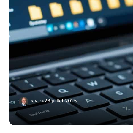
David
•
26 juillet 2025