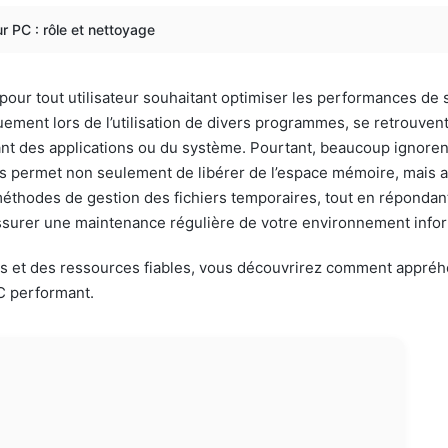
r PC : rôle et nettoyage
 pour tout utilisateur souhaitant optimiser les performances de
ement lors de l’utilisation de divers programmes, se retrouvent
 des applications ou du système. Pourtant, beaucoup ignorent l
permet non seulement de libérer de l’espace mémoire, mais auss
méthodes de gestion des fichiers temporaires, tout en répondant
 assurer une maintenance régulière de votre environnement info
ues et des ressources fiables, vous découvrirez comment appréhe
C performant.