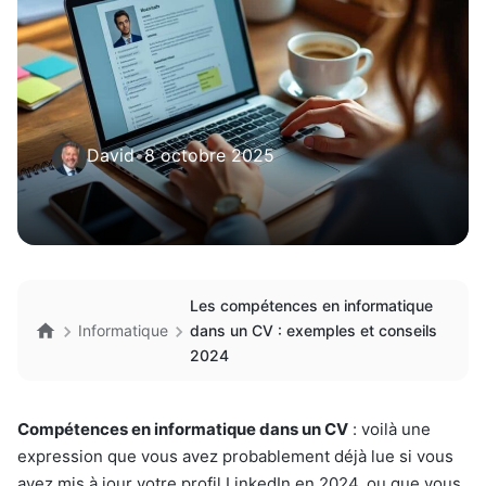
David
•
8 octobre 2025
Les compétences en informatique
Informatique
dans un CV : exemples et conseils
2024
Compétences en informatique dans un CV
: voilà une
expression que vous avez probablement déjà lue si vous
avez mis à jour votre profil LinkedIn en 2024, ou que vous