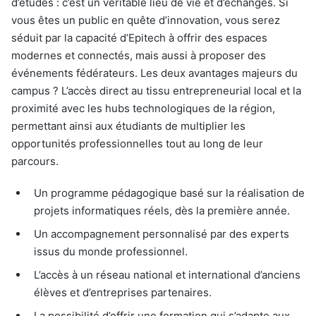
d’études : c’est un véritable lieu de vie et d’échanges. Si
vous êtes un public en quête d’innovation, vous serez
séduit par la capacité d’Epitech à offrir des espaces
modernes et connectés, mais aussi à proposer des
événements fédérateurs. Les deux avantages majeurs du
campus ? L’accès direct au tissu entrepreneurial local et la
proximité avec les hubs technologiques de la région,
permettant ainsi aux étudiants de multiplier les
opportunités professionnelles tout au long de leur
parcours.
Un programme pédagogique basé sur la réalisation de
projets informatiques réels, dès la première année.
Un accompagnement personnalisé par des experts
issus du monde professionnel.
L’accès à un réseau national et international d’anciens
élèves et d’entreprises partenaires.
La possibilité d’offrir une formation qui s’adapte aux