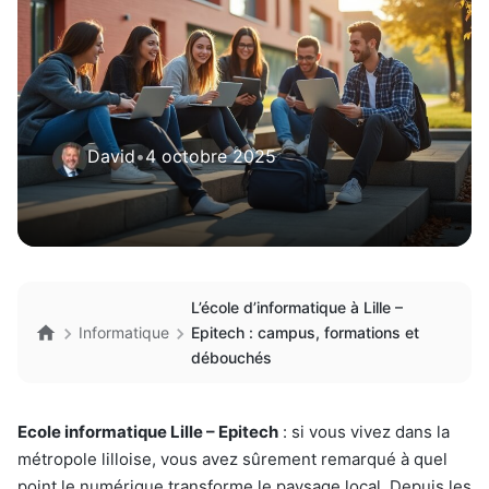
David
•
4 octobre 2025
L’école d’informatique à Lille –
Informatique
Epitech : campus, formations et
débouchés
Ecole informatique Lille – Epitech
: si vous vivez dans la
métropole lilloise, vous avez sûrement remarqué à quel
point le numérique transforme le paysage local. Depuis les