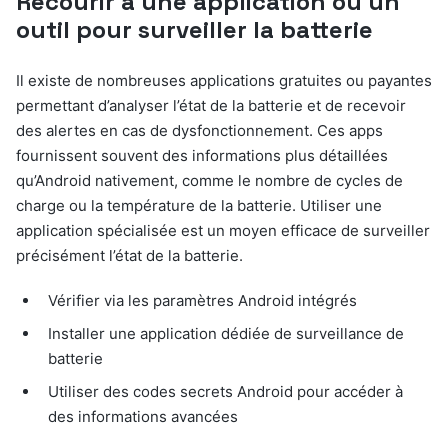
Recourir à une application ou un
outil pour surveiller la batterie
Il existe de nombreuses applications gratuites ou payantes
permettant d’analyser l’état de la batterie et de recevoir
des alertes en cas de dysfonctionnement. Ces apps
fournissent souvent des informations plus détaillées
qu’Android nativement, comme le nombre de cycles de
charge ou la température de la batterie. Utiliser une
application spécialisée est un moyen efficace de surveiller
précisément l’état de la batterie.
Vérifier via les paramètres Android intégrés
Installer une application dédiée de surveillance de
batterie
Utiliser des codes secrets Android pour accéder à
des informations avancées