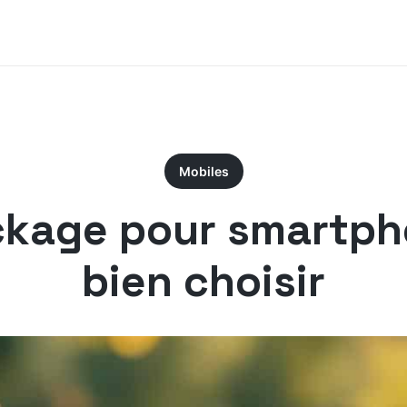
Mobiles
ckage pour smartpho
bien choisir