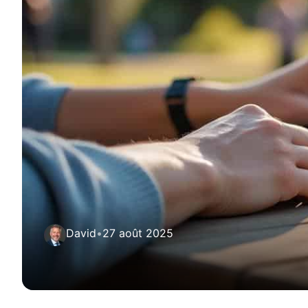
David
•
27 août 2025