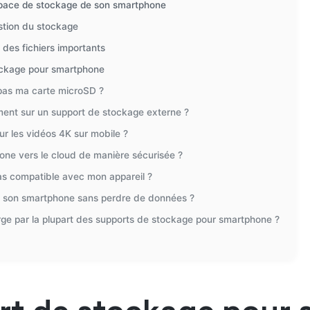
’espace de stockage de son smartphone
estion du stockage
 des fichiers importants
tockage pour smartphone
pas ma carte microSD ?
ement sur un support de stockage externe ?
ur les vidéos 4K sur mobile ?
ne vers le cloud de manière sécurisée ?
as compatible avec mon appareil ?
e son smartphone sans perdre de données ?
arge par la plupart des supports de stockage pour smartphone ?