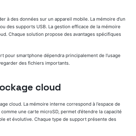
der à des données sur un appareil mobile. La mémoire d’un
D ou des supports USB. La gestion efficace de la mémoire
loud. Chaque solution propose des avantages spécifiques
port pour smartphone dépendra principalement de l’usage
vegarder des fichiers importants.
tockage cloud
kage cloud. La mémoire interne correspond à l’espace de
ne, comme une carte microSD, permet d’étendre la capacité
xible et évolutive. Chaque type de support présente des