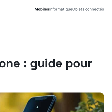
Mobiles
Informatique
Objets connectés
ne : guide pour