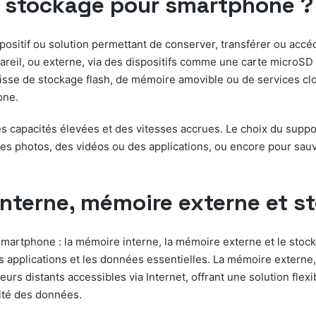
e stockage pour smartphone ?
sitif ou solution permettant de conserver, transférer ou accé
pareil, ou externe, via des dispositifs comme une carte microS
gisse de stockage flash, de mémoire amovible ou de services c
one.
des capacités élevées et des vitesses accrues. Le choix du sup
des photos, des vidéos ou des applications, ou encore pour sau
interne, mémoire externe et s
martphone : la mémoire interne, la mémoire externe et le stoc
 les applications et les données essentielles. La mémoire exter
urs distants accessibles via Internet, offrant une solution fle
rité des données.