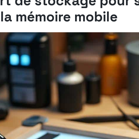
ort de stockage pour
la mémoire mobile