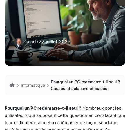
David
•
22 juillet 2025
Pourquoi un PC redémarre-t-il seul ?
Informatique
Causes et solutions efficaces
Pourquoi un PC redémarre-t-il seul
? Nombreux sont les
utilisateurs qui se posent cette question en constatant que
leur ordinateur se met à redémarrer de façon soudaine,
parfois sans avertissement ni message d’erreur. Ce