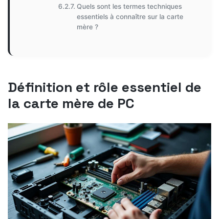
Quels sont les termes techniques
essentiels à connaître sur la carte
mère ?
Définition et rôle essentiel de
la carte mère de PC