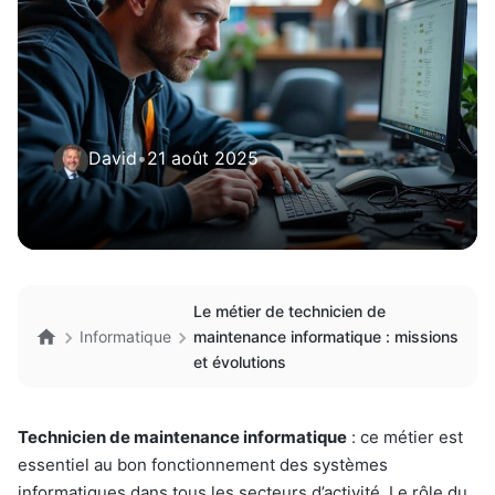
David
•
21 août 2025
Le métier de technicien de
Informatique
maintenance informatique : missions
et évolutions
Technicien de maintenance informatique
: ce métier est
essentiel au bon fonctionnement des systèmes
informatiques dans tous les secteurs d’activité. Le rôle du