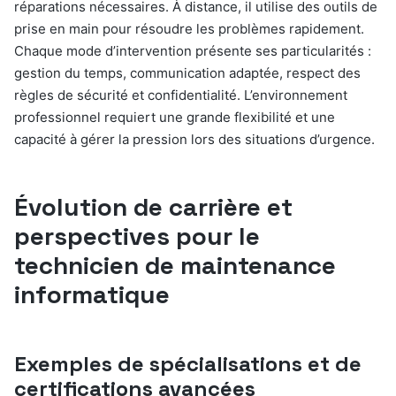
réparations nécessaires. À distance, il utilise des outils de
prise en main pour résoudre les problèmes rapidement.
Chaque mode d’intervention présente ses particularités :
gestion du temps, communication adaptée, respect des
règles de sécurité et confidentialité. L’environnement
professionnel requiert une grande flexibilité et une
capacité à gérer la pression lors des situations d’urgence.
Évolution de carrière et
perspectives pour le
technicien de maintenance
informatique
Exemples de spécialisations et de
certifications avancées